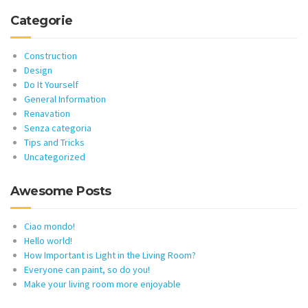
Categorie
Construction
Design
Do It Yourself
General Information
Renavation
Senza categoria
Tips and Tricks
Uncategorized
Awesome Posts
Ciao mondo!
Hello world!
How Important is Light in the Living Room?
Everyone can paint, so do you!
Make your living room more enjoyable