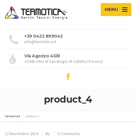
MENU
+39 0422 899042
info@termotica.it
Via Agozzo 43/d
31048 Olmi di San Biagio di Callalta (Treviso)
product_4
Termotica
product_4
12 Novembre 2014
By
0 Comments