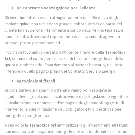
Un contratto vantaggioso per il cliente
Gli investimenti necessari al miglioramento dell’efficienza degli
impianti quindi non richiedono gravosi esborsi iniziali da parte del
cliente finale, perché interamente a carico della
Termotica Srl
, e
sono attuati attraverso il reperimento di finanziamenti agevolati
presso i propri partner bancari.
Il corrispettivo annuo versato dall’utente a favore della
Termotica
Srl
, somma del costo per il servizio di fornitura energetica e della
quota di rimborso del finanziamento al partner bancario, risulterà
inferiore a quello pagato prima del Contratto Servizio Energia.
Agevolazioni fiscali
Al considerevole risparmio ottenuto vanno poi associate le
significative agevolazioni fiscali previste dalla legislazione vigente e
la rivalutazione economica e d’immagine degli immobili oggetto di
intervento, anche in funzione dell'obbligatorietà di certificazione
energetica per gli edifici.
A sua volta la
Termotica Srl
ammortizzerà gli investimenti effettuati
con una quota del risparmio energetico ottenuto, definita all’interno