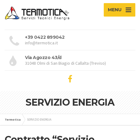
MENU
+39 0422 899042
info@termotica.it
Via Agozzo 43/d
31048 Olmi di San Biagio di Callalta (Treviso)
SERVIZIO ENERGIA
Termotica
SERVIZIO ENERGIA
Contratto “Servizio