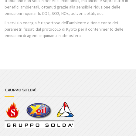
traducono non solo in benefici economici, ma anche e soprattutto in
benefici ambientali, ottenuti grazie alla sensibile riduzione delle
emissioni inquinanti: CO2, SO2, NOx, polveri sottili, ecc.
Il servizio energia è rispettoso dell’ambiente e tiene conto dei
parametri fissati dal protocollo di Kyoto per il contenimento delle
emissioni di agenti inquinanti in atmosfera.
GRUPPO SOLDA’