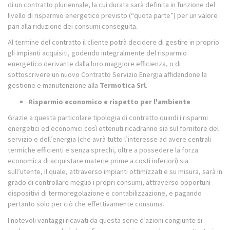
di un contratto pluriennale, la cui durata sarà definita in funzione del
livello di risparmio energetico previsto (“quota parte”) per un valore
pari alla riduzione dei consumi conseguita.
Al termine del contratto il cliente potrà decidere di gestire in proprio
gli impianti acquisiti, godendo integralmente del risparmio
energetico derivante dalla loro maggiore efficienza, o di
sottoscrivere un nuovo Contratto Servizio Energia affidandone la
gestione e manutenzione alla
Termotica Srl
.
Risparmio economico e rispetto per l'ambiente
Grazie a questa particolare tipologia di contratto quindi i risparmi
energetici ed economici così ottenuti ricadranno sia sul fornitore del
servizio e dell’energia (che avrà tutto l’interesse ad avere centrali
termiche efficienti e senza sprechi, oltre a possedere la forza
economica di acquistare materie prime a costi inferiori) sia
sull’utente, il quale, attraverso impianti ottimizzati e su misura, sarà in
grado di controllare meglio i propri consumi, attraverso opportuni
dispositivi di termoregolazione e contabilizzazione, e pagando
pertanto solo per ciò che effettivamente consuma.
I notevoli vantaggi ricavati da questa serie d’azioni congiunte si