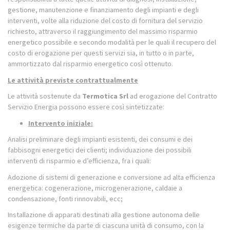
gestione, manutenzione e finanziamento degli impianti e degli
interventi, volte alla riduzione del costo di fornitura del servizio
richiesto, attraverso il raggiungimento del massimo risparmio
energetico possibile e secondo modalità per le quali il recupero del
costo di erogazione per questi servizi sia, in tutto o in parte,
ammortizzato dal risparmio energetico così ottenuto.
Le attività previste contrattualmente
Le attività sostenute da
Termotica Srl
ad erogazione del Contratto
Servizio Energia possono essere così sintetizzate:
Intervento iniziale:
Analisi preliminare degli impianti esistenti, dei consumi e dei
fabbisogni energetici dei clienti; individuazione dei possibili
interventi di risparmio e d’efficienza, fra i quali:
Adozione di sistemi di generazione e conversione ad alta efficienza
energetica: cogenerazione, microgenerazione, caldaie a
condensazione, fonti rinnovabili, ecc;
Installazione di apparati destinati alla gestione autonoma delle
esigenze termiche da parte di ciascuna unità di consumo, con la