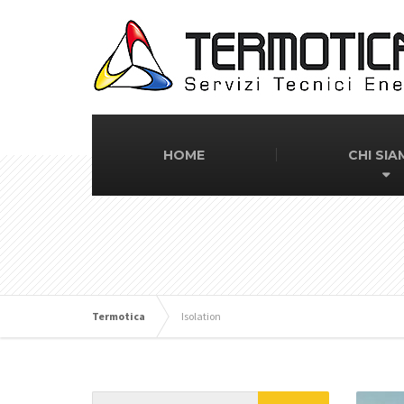
HOME
CHI SI
Termotica
Isolation