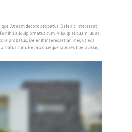
bique. At eam decore probatus. Delenit interesset
e nihil aliquip ornatus cum. Aliquip aliquam ius ad,
core probatus. Delenit interesset an mei, ut eos
p ornatus cum. Ne pro quaeque labores liberavisse,