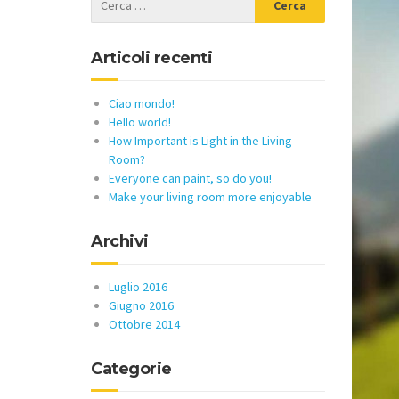
Articoli recenti
Ciao mondo!
Hello world!
How Important is Light in the Living
Room?
Everyone can paint, so do you!
Make your living room more enjoyable
Archivi
Luglio 2016
Giugno 2016
Ottobre 2014
Categorie