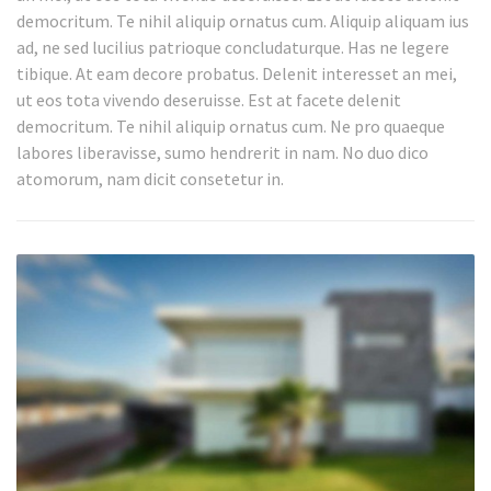
democritum. Te nihil aliquip ornatus cum. Aliquip aliquam ius
ad, ne sed lucilius patrioque concludaturque. Has ne legere
tibique. At eam decore probatus. Delenit interesset an mei,
ut eos tota vivendo deseruisse. Est at facete delenit
democritum. Te nihil aliquip ornatus cum. Ne pro quaeque
labores liberavisse, sumo hendrerit in nam. No duo dico
atomorum, nam dicit consetetur in.