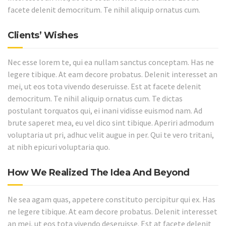
facete delenit democritum. Te nihil aliquip ornatus cum.
Clients’ Wishes
Nec esse lorem te, qui ea nullam sanctus conceptam. Has ne
legere tibique. At eam decore probatus. Delenit interesset an
mei, ut eos tota vivendo deseruisse. Est at facete delenit
democritum. Te nihil aliquip ornatus cum. Te dictas
postulant torquatos qui, ei inani vidisse euismod nam. Ad
brute saperet mea, eu vel dico sint tibique. Aperiri admodum
voluptaria ut pri, adhuc velit augue in per. Qui te vero tritani,
at nibh epicuri voluptaria quo.
How We Realized The Idea And Beyond
Ne sea agam quas, appetere constituto percipitur qui ex. Has
ne legere tibique. At eam decore probatus. Delenit interesset
an mei, ut eos tota vivendo deseruisse. Est at facete delenit