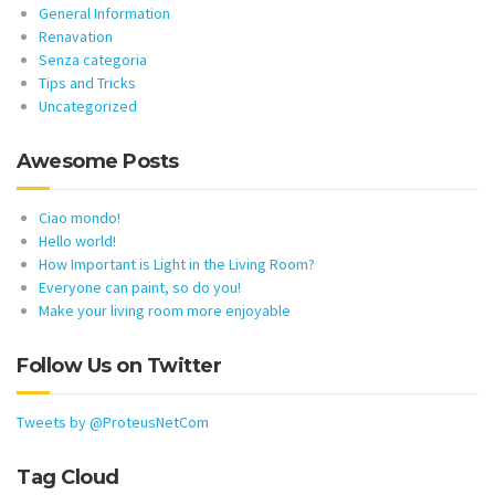
General Information
Renavation
Senza categoria
Tips and Tricks
Uncategorized
Awesome Posts
Ciao mondo!
Hello world!
How Important is Light in the Living Room?
Everyone can paint, so do you!
Make your living room more enjoyable
Follow Us on Twitter
Tweets by @ProteusNetCom
Tag Cloud