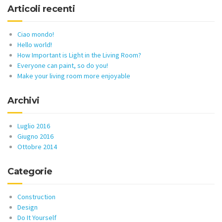
Articoli recenti
Ciao mondo!
Hello world!
How Important is Light in the Living Room?
Everyone can paint, so do you!
Make your living room more enjoyable
Archivi
Luglio 2016
Giugno 2016
Ottobre 2014
Categorie
Construction
Design
Do It Yourself