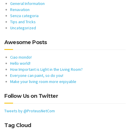
General Information
Renavation
Senza categoria
Tips and Tricks
Uncategorized
Awesome Posts
Ciao mondo!
Hello world!
How Important is Light in the Living Room?
Everyone can paint, so do you!
Make your living room more enjoyable
Follow Us on Twitter
Tweets by @ProteusNetCom
Tag Cloud