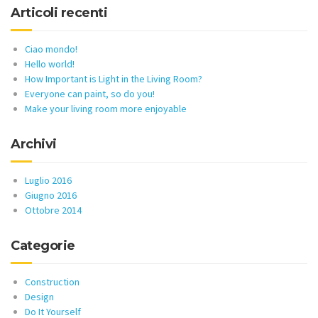
Articoli recenti
Ciao mondo!
Hello world!
How Important is Light in the Living Room?
Everyone can paint, so do you!
Make your living room more enjoyable
Archivi
Luglio 2016
Giugno 2016
Ottobre 2014
Categorie
Construction
Design
Do It Yourself