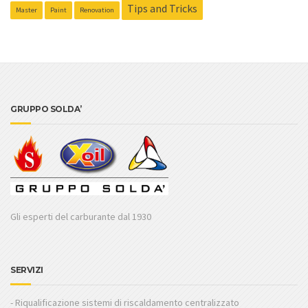
Tips and Tricks
Master
Paint
Renovation
GRUPPO SOLDA’
Gli esperti del carburante dal 1930
SERVIZI
- Riqualificazione sistemi di riscaldamento centralizzato