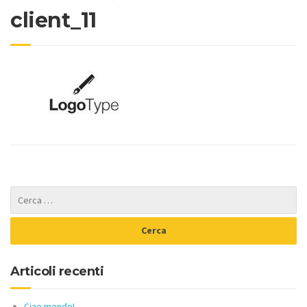
client_11
Articoli recenti
Ciao mondo!