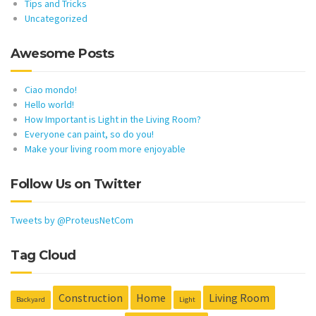
Tips and Tricks
Uncategorized
Awesome Posts
Ciao mondo!
Hello world!
How Important is Light in the Living Room?
Everyone can paint, so do you!
Make your living room more enjoyable
Follow Us on Twitter
Tweets by @ProteusNetCom
Tag Cloud
Construction
Home
Living Room
Backyard
Light