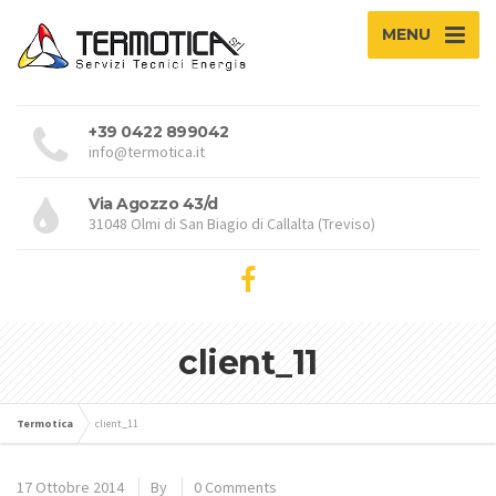
MENU
+39 0422 899042
info@termotica.it
Via Agozzo 43/d
31048 Olmi di San Biagio di Callalta (Treviso)
client_11
Termotica
client_11
17 Ottobre 2014
By
0 Comments