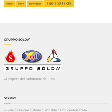
Tips and Tricks
Master
Paint
Renovation
GRUPPO SOLDA’
Gli esperti del carburante dal 1930
SERVIZI
- Riqualificazione sistemi di riscaldamento centralizzato