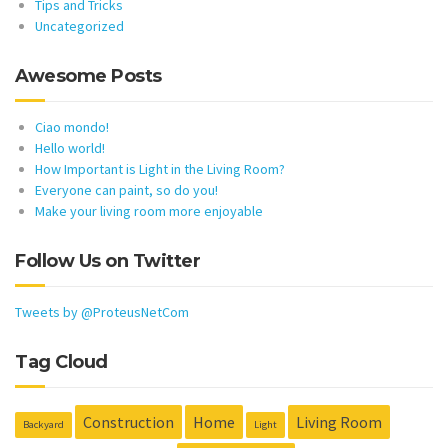
Tips and Tricks
Uncategorized
Awesome Posts
Ciao mondo!
Hello world!
How Important is Light in the Living Room?
Everyone can paint, so do you!
Make your living room more enjoyable
Follow Us on Twitter
Tweets by @ProteusNetCom
Tag Cloud
Construction
Home
Living Room
Backyard
Light