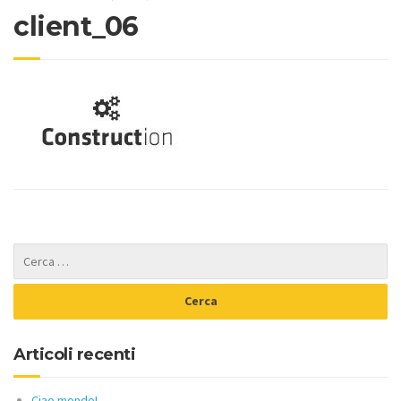
client_06
Articoli recenti
Ciao mondo!