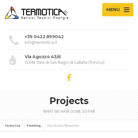
MENU
+39 0422 899042
info@termotica.it
Via Agozzo 43/d
31048 Olmi di San Biagio di Callalta (Treviso)
Projects
WHAT WE HAVE DONE SO FAR
Termotica
Plumbing
Villa Rustica Renovation