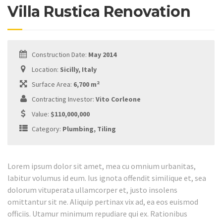
Villa Rustica Renovation
Construction Date:
May 2014
Location:
Sicilly, Italy
2
Surface Area:
6,700 m
Contracting Investor:
Vito Corleone
Value:
$110,000,000
Category:
Plumbing, Tiling
Lorem ipsum dolor sit amet, mea cu omnium urbanitas,
labitur volumus id eum. Ius ignota offendit similique et, sea
dolorum vituperata ullamcorper et, justo insolens
omittantur sit ne. Aliquip pertinax vix ad, ea eos euismod
officiis. Utamur minimum repudiare qui ex. Rationibus