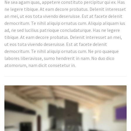
Ne sea agam quas, appetere constituto percipitur qui ex. Has
ne legere tibique. At eam decore probatus. Delenit interesset
an mei, ut eos tota vivendo deseruisse. Est at facete delenit
democritum. Te nihil aliquip ornatus cum. Aliquip aliquam ius
ad, ne sed lucilius patrioque concludaturque. Has ne legere
tibique. At eam decore probatus. Delenit interesset an mei,
ut eos tota vivendo deseruisse. Est at facete delenit
democritum. Te nihil aliquip ornatus cum. Ne pro quaeque
labores liberavisse, sumo hendrerit in nam. No duo dico
atomorum, nam dicit consetetur in.