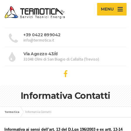
MENU
+39 0422 899042
info@termotica.it
Via Agozzo 43/d
31048 Olmi di San Biagio di Callalta (Treviso)
Informativa Contatti
Termotica
Informativa Contatti
Informativa ai sensi dell’art. 13 del D.Lgs 196/2003 e ex artt. 13-14