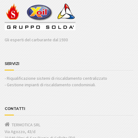
Gli esperti del carburante dal 1930
SERVIZI
- Riqualificazione sistemi di riscaldamento centralizzato
- Gestione impianti di riscaldamento condominiali.
CONTATTI
TERMOTICA SRL
Via Agozzo, 43/d
31048 Olmi di San Biagio di Callalta (TV)