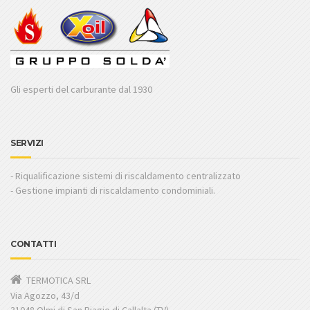
Gli esperti del carburante dal 1930
SERVIZI
- Riqualificazione sistemi di riscaldamento centralizzato
- Gestione impianti di riscaldamento condominiali.
CONTATTI
TERMOTICA SRL
Via Agozzo, 43/d
31048 Olmi di San Biagio di Callalta (TV)